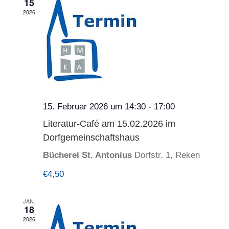
15
2026
15. Februar 2026 um 14:30
-
17:00
Literatur-Café am 15.02.2026 im
Dorfgemeinschaftshaus
Bücherei St. Antonius
Dorfstr. 1, Reken
€4,50
JAN.
18
2026