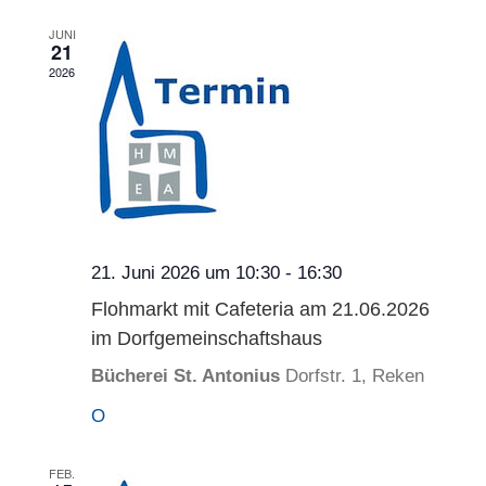
Ansichten,
JUNI
21
Navigation
2026
21. Juni 2026 um 10:30
-
16:30
Flohmarkt mit Cafeteria am 21.06.2026
im Dorfgemeinschaftshaus
Bücherei St. Antonius
Dorfstr. 1, Reken
O
FEB.