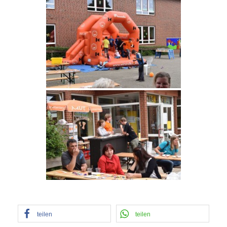
teilen
teilen