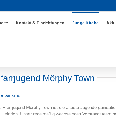
seite
Kontakt & Einrichtungen
Junge Kirche
Aktu
farrjugend Mörphy Town
r wir sind
e Pfarrjugend Mörphy Town ist die älteste Jugendorganisation
. Heinrich. Unser regelmäßig wechselndes Vorstandsteam 