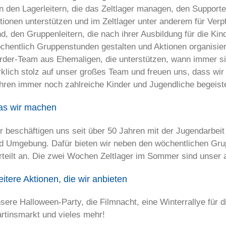
n den Lagerleitern, die das Zeltlager managen, den Supporte
tionen unterstützen und im Zeltlager unter anderem für Verp
nd, den Gruppenleitern, die nach ihrer Ausbildung für die Ki
chentlich Gruppenstunden gestalten und Aktionen organisie
rder-Team aus Ehemaligen, die unterstützen, wann immer s
rklich stolz auf unser großes Team und freuen uns, dass wi
hren immer noch zahlreiche Kinder und Jugendliche begeist
s wir machen
r beschäftigen uns seit über 50 Jahren mit der Jugendarbeit
d Umgebung. Dafür bieten wir neben den wöchentlichen Gru
rteilt an. Die zwei Wochen Zeltlager im Sommer sind unser a
itere Aktionen, die wir anbieten
sere Halloween-Party, die Filmnacht, eine Winterrallye für
rtinsmarkt und vieles mehr!