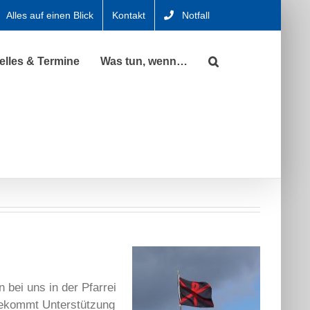
Alles auf einen Blick
Kontakt
Notfall
elles & Termine
Was tun, wenn…
 bei uns in der Pfarrei
bekommt Unterstützung