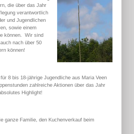
rn, die über das Jahr
flegung verantwortlich
nder und Jugendlichen
ren, sowie einem
ie können. Wir sind
r auch nach über 50
ern können!
 für 8 bis 18-jährige Jugendliche aus Maria Veen
ppenstunden zahlreiche Aktionen über das Jahr
bsolutes Highlight!
 die ganze Familie, den Kuchenverkauf beim