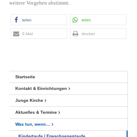
weitere Vorgehen abstimmt.
teilen
teilen
E-Mail
drucken
Startseite
Kontakt & Einrichtungen
Junge Kirche
Aktuelles & Termine
Was tun, wenn…
Kindertaufe / Erwachsenentaufe