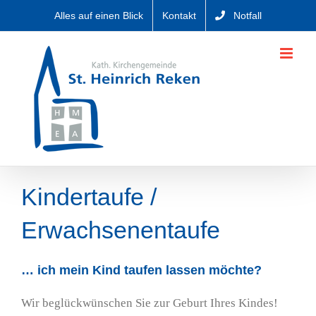
Zum
Alles auf einen Blick
Kontakt
Notfall
Inhalt
springen
Kindertaufe /
Erwachsenentaufe
… ich mein Kind taufen lassen möchte?
Wir beglückwünschen Sie zur Geburt Ihres Kindes!