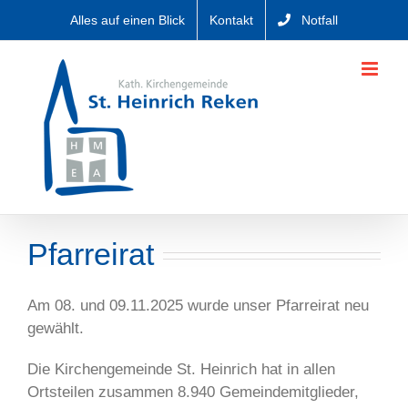
Zum
Alles auf einen Blick
Kontakt
Notfall
Inhalt
springen
Pfarreirat
Am 08. und 09.11.2025 wurde unser Pfarreirat neu
gewählt.
Die Kirchengemeinde St. Heinrich hat in allen
Ortsteilen zusammen 8.940 Gemeindemitglieder,