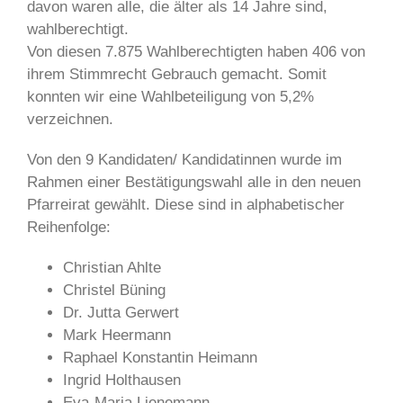
davon waren alle, die älter als 14 Jahre sind,
wahlberechtigt.
Von diesen 7.875 Wahlberechtigten haben 406 von
ihrem Stimmrecht Gebrauch gemacht. Somit
konnten wir eine Wahlbeteiligung von 5,2%
verzeichnen.
Von den 9 Kandidaten/ Kandidatinnen wurde im
Rahmen einer Bestätigungswahl alle in den neuen
Pfarreirat gewählt. Diese sind in alphabetischer
Reihenfolge:
Christian Ahlte
Christel Büning
Dr. Jutta Gerwert
Mark Heermann
Raphael Konstantin Heimann
Ingrid Holthausen
Eva-Maria Lienemann