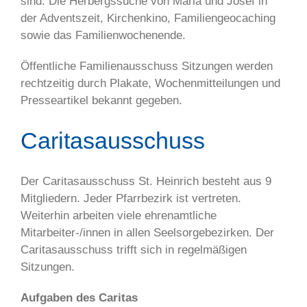
sind: Die Herbergssuche von Maria und Josef in
der Adventszeit, Kirchenkino, Familiengeocaching
sowie das Familienwochenende.
Öffentliche Familienausschuss Sitzungen werden
rechtzeitig durch Plakate, Wochenmitteilungen und
Presseartikel bekannt gegeben.
Caritasausschuss
Der Caritasausschuss St. Heinrich besteht aus 9
Mitgliedern. Jeder Pfarrbezirk ist vertreten.
Weiterhin arbeiten viele ehrenamtliche
Mitarbeiter-/innen in allen Seelsorgebezirken. Der
Caritasausschuss trifft sich in regelmäßigen
Sitzungen.
Aufgaben des Caritas