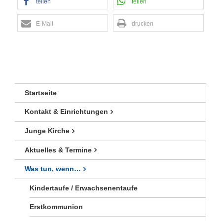
teilen
teilen
E-Mail
drucken
Startseite
Kontakt & Einrichtungen
Junge Kirche
Aktuelles & Termine
Was tun, wenn…
Kindertaufe / Erwachsenentaufe
Erstkommunion