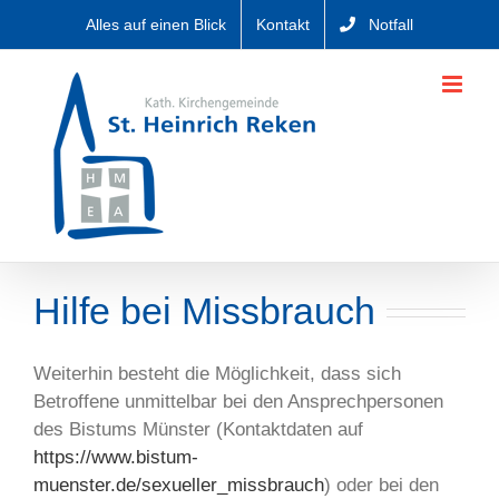
Zum
Alles auf einen Blick
Kontakt
Notfall
Inhalt
springen
Hilfe bei Missbrauch
Weiterhin besteht die Möglichkeit, dass sich
Betroffene unmittelbar bei den Ansprechpersonen
des Bistums Münster (Kontaktdaten auf
https://www.bistum-
muenster.de/sexueller_missbrauch
) oder bei den