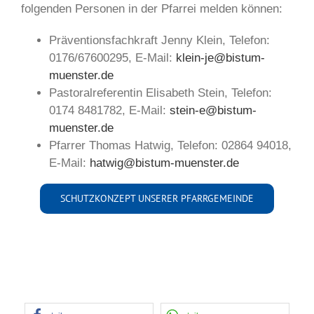
folgenden Personen in der Pfarrei melden können:
Präventionsfachkraft Jenny Klein, Telefon:
0176/67600295, E-Mail:
klein-je@bistum-
muenster.de
Pastoralreferentin Elisabeth Stein, Telefon:
0174 8481782, E-Mail:
stein-e@bistum-
muenster.de
Pfarrer Thomas Hatwig, Telefon: 02864 94018,
E-Mail:
hatwig@bistum-muenster.de
SCHUTZKONZEPT UNSERER PFARRGEMEINDE