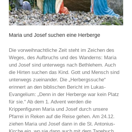
Maria und Josef suchen eine Herberge
Die vorweihnachtliche Zeit steht im Zeichen des
Weges, des Aufbruchs und des Wanderns: Maria
und Josef sind unterwegs nach Bethlehem. Auch
die Hirten suchen das Kind. Gott und Mensch sind
unterwegs zueinander. Die „Herbergssuche“
erinnert an den biblischen Bericht im Lukas-
Evangelium: „Denn in der Herberge war kein Platz
für sie.“ Ab dem 1. Advent werden die
Krippenfiguren Maria und Josef durch unsere
Pfarrei in Reken auf die Reise gehen. Am 24.12.
ziehen Maria und Josef dann in die St. Antonius-
Kirche ein, wo sie dann auch mit dem Tagebuch