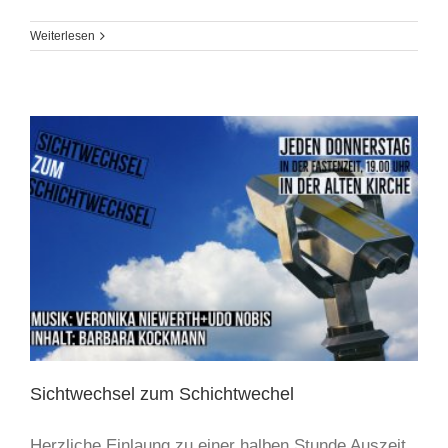
Weiterlesen
Sichtwechsel zum Schichtwechel
Herzliche Einlaung zu einer halben Stunde Auszeit