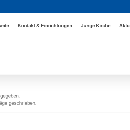
seite
Kontakt & Einrichtungen
Junge Kirche
Aktu
angegeben.
räge geschrieben.