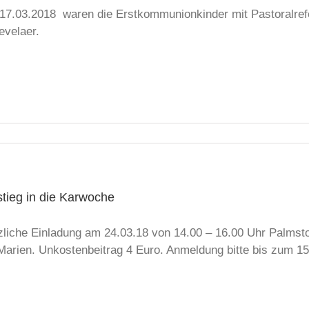
17.03.2018 waren die Erstkommunionkinder mit Pastoralref
evelaer.
stieg in die Karwoche
zliche Einladung am 24.03.18 von 14.00 – 16.00 Uhr Palmsto
 Marien. Unkostenbeitrag 4 Euro. Anmeldung bitte bis zum 