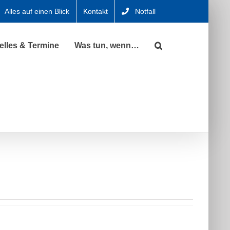
Alles auf einen Blick
Kontakt
Notfall
elles & Termine
Was tun, wenn…