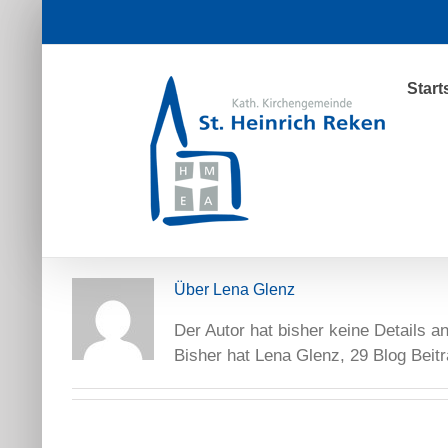
Zum
Inhalt
springen
Start
Über
Lena Glenz
Der Autor hat bisher keine Details 
Bisher hat Lena Glenz, 29 Blog Beit