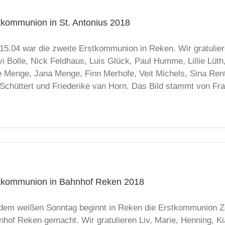
tkommunion in St. Antonius 2018
15.04 war die zweite Erstkommunion in Reken. Wir gratulier
i Bolle, Nick Feldhaus, Luis Glück, Paul Humme, Lillie Lüth
e Menge, Jana Menge, Finn Merhofe, Veit Michels, Sina Rent
i Schüttert und Friederike van Horn. Das Bild stammt von Fr
tkommunion in Bahnhof Reken 2018
 dem weißen Sonntag beginnt in Reken die Erstkommunion Ze
hof Reken gemacht. Wir gratulieren Liv, Marie, Henning, Ki