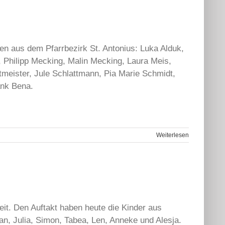
en aus dem Pfarrbezirk St. Antonius: Luka Alduk,
, Philipp Mecking, Malin Mecking, Laura Meis,
meister, Jule Schlattmann, Pia Marie Schmidt,
ank Bena.
Weiterlesen
it. Den Auftakt haben heute die Kinder aus
an, Julia, Simon, Tabea, Len, Anneke und Alesja.