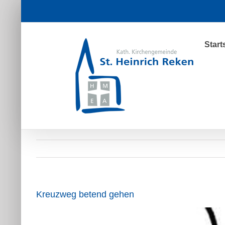
Zum
Inhalt
springen
Start
Kreuzweg betend gehen
Zeige