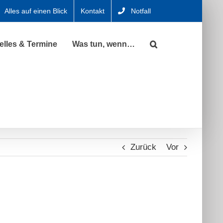
Alles auf einen Blick
Kontakt
Notfall
elles & Termine
Was tun, wenn…
Zurück
Vor