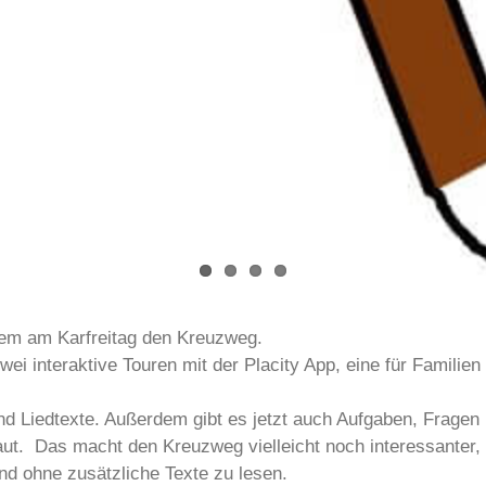
lem am Karfreitag den Kreuzweg.
i interaktive Touren mit der Placity App, eine für Familien 
d Liedtexte. Außerdem gibt es jetzt auch Aufgaben, Fragen u
aut. Das macht den Kreuzweg vielleicht noch interessanter, g
d ohne zusätzliche Texte zu lesen.