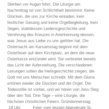
Sterben vor Augen führt. Die Liturgie am
Nachmittag ist von Schlichtheit bestimmt: Keine
Glocken, die uns zur Kirche einladen, kein
festlicher Gesang und keine Orgelbegleitung, kein
Segen, stattdessen Leidensgeschichte und
Verehrung des Kreuzes in Anerkennung dessen,
was Jesus aus Liebe zu uns gelitten hat. Die
Osternacht am Karsamstag beginnt mit dem
Osterfeuer auf dem Kirchplatz, an dem die neue
Osterkerze entzündet wird. Sie verbreitet bereits
das Licht der Auferstehung. Die verschiedenen
Lesungen sollen die Heilsgeschichte zeigen, die
Gott mit uns Menschen schreibt. Mit dem Gloria
ertönen wieder die Glocken und die Orgel. Die
Todesstille ist vorbei, und wir hören von Jesu Sieg
über den Tod. Drei Tage – eine Liturgie, die
höchsten christlichen Feiern. Gründonnerstag
19 Uhr Feier vom letzten Abendmahl St.