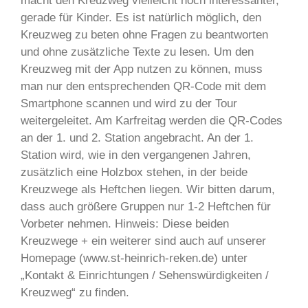
macht den Kreuzweg vielleicht noch interessanter,
gerade für Kinder. Es ist natürlich möglich, den
Kreuzweg zu beten ohne Fragen zu beantworten
und ohne zusätzliche Texte zu lesen. Um den
Kreuzweg mit der App nutzen zu können, muss
man nur den entsprechenden QR-Code mit dem
Smartphone scannen und wird zu der Tour
weitergeleitet. Am Karfreitag werden die QR-Codes
an der 1. und 2. Station angebracht. An der 1.
Station wird, wie in den vergangenen Jahren,
zusätzlich eine Holzbox stehen, in der beide
Kreuzwege als Heftchen liegen. Wir bitten darum,
dass auch größere Gruppen nur 1-2 Heftchen für
Vorbeter nehmen. Hinweis: Diese beiden
Kreuzwege + ein weiterer sind auch auf unserer
Homepage (www.st-heinrich-reken.de) unter
„Kontakt & Einrichtungen / Sehenswürdigkeiten /
Kreuzweg“ zu finden.