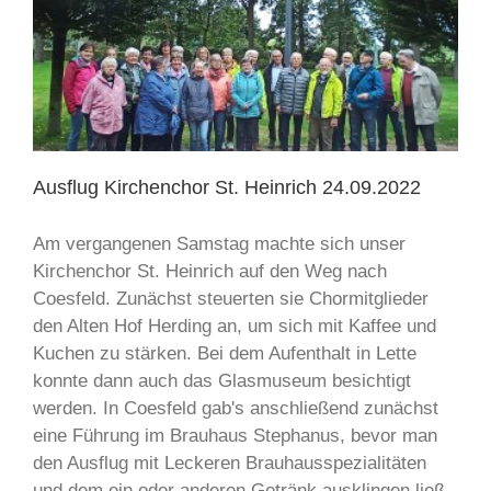
Ausflug Kirchenchor St. Heinrich 24.09.2022
Am vergangenen Samstag machte sich unser
Kirchenchor St. Heinrich auf den Weg nach
Coesfeld. Zunächst steuerten sie Chormitglieder
den Alten Hof Herding an, um sich mit Kaffee und
Kuchen zu stärken. Bei dem Aufenthalt in Lette
konnte dann auch das Glasmuseum besichtigt
werden. In Coesfeld gab's anschließend zunächst
eine Führung im Brauhaus Stephanus, bevor man
den Ausflug mit Leckeren Brauhausspezialitäten
und dem ein oder anderen Getränk ausklingen ließ.