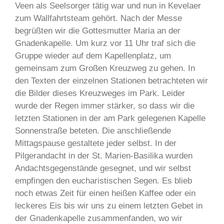
Veen als Seelsorger tätig war und nun in Kevelaer
zum Wallfahrtsteam gehört. Nach der Messe
begrüßten wir die Gottesmutter Maria an der
Gnadenkapelle. Um kurz vor 11 Uhr traf sich die
Gruppe wieder auf dem Kapellenplatz, um
gemeinsam zum Großen Kreuzweg zu gehen. In
den Texten der einzelnen Stationen betrachteten wir
die Bilder dieses Kreuzweges im Park. Leider
wurde der Regen immer stärker, so dass wir die
letzten Stationen in der am Park gelegenen Kapelle
Sonnenstraße beteten. Die anschließende
Mittagspause gestaltete jeder selbst. In der
Pilgerandacht in der St. Marien-Basilika wurden
Andachtsgegenstände gesegnet, und wir selbst
empfingen den eucharistischen Segen. Es blieb
noch etwas Zeit für einen heißen Kaffee oder ein
leckeres Eis bis wir uns zu einem letzten Gebet in
der Gnadenkapelle zusammenfanden, wo wir