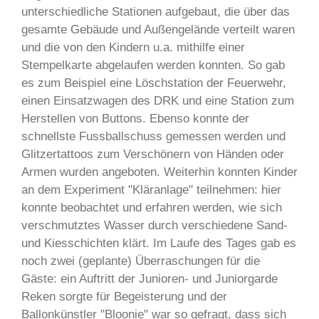
unterschiedliche Stationen aufgebaut, die über das
gesamte Gebäude und Außengelände verteilt waren
und die von den Kindern u.a. mithilfe einer
Stempelkarte abgelaufen werden konnten. So gab
es zum Beispiel eine Löschstation der Feuerwehr,
einen Einsatzwagen des DRK und eine Station zum
Herstellen von Buttons. Ebenso konnte der
schnellste Fussballschuss gemessen werden und
Glitzertattoos zum Verschönern von Händen oder
Armen wurden angeboten. Weiterhin konnten Kinder
an dem Experiment "Kläranlage" teilnehmen: hier
konnte beobachtet und erfahren werden, wie sich
verschmutztes Wasser durch verschiedene Sand-
und Kiesschichten klärt. Im Laufe des Tages gab es
noch zwei (geplante) Überraschungen für die
Gäste: ein Auftritt der Junioren- und Juniorgarde
Reken sorgte für Begeisterung und der
Ballonkünstler "Bloonie" war so gefragt, dass sich